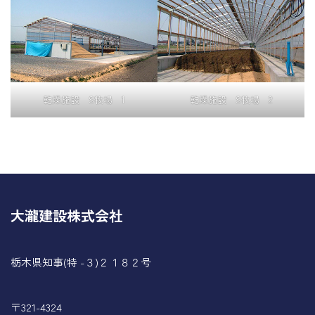
乾燥施設 S牧場 1
乾燥施設 S牧場 2
大瀧建設株式会社
栃木県知事(特 -３)２１８２号
〒321-4324